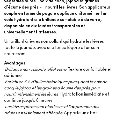
végétales pures – noix de coco, jojoba et graines
d’écume des prés – il nourrit les lèvres. Son applicateur
souple en forme de pagaie applique uniformément un
voile hydratant à la brillance semblable à du verre,
disponible en dix teintes transparentes et
universellement flatteuses.
Un brillant à lèvres non collant qui hydrate les lèvres
toute la journée, avec une tenue légère et un soin
nourrissant.
Avantages
Brillance non collante, effet verre
Texture confortable et
aérienne
Enrichi en 7 % d’huiles botaniques pures, dont la noix de
coco, le jojoba et les graines d’écume des prés, pour
nourrir intensément les lèvres
Hydratation immédiate et
continue jusqu’à 8 heures
Les lèvres paraissent plus lisses et l’apparence des
ridules est visiblement atténuée
Apporte un effet