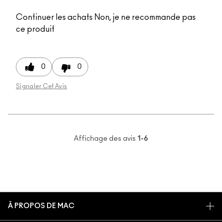
Continuer les achats
Non, je ne recommande pas
ce produit
0
0
Signaler Cet Avis
Affichage des avis
1-6
À PROPOS DE MAC