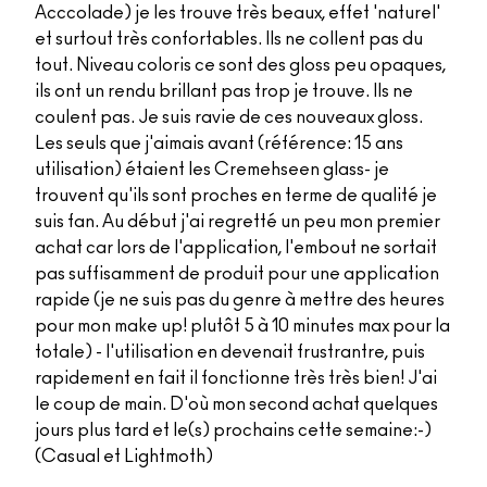
Acccolade) je les trouve très beaux, effet 'naturel'
et surtout très confortables. Ils ne collent pas du
tout. Niveau coloris ce sont des gloss peu opaques,
ils ont un rendu brillant pas trop je trouve. Ils ne
coulent pas. Je suis ravie de ces nouveaux gloss.
Les seuls que j'aimais avant (référence: 15 ans
utilisation) étaient les Cremehseen glass- je
trouvent qu'ils sont proches en terme de qualité je
suis fan. Au début j'ai regretté un peu mon premier
achat car lors de l'application, l'embout ne sortait
pas suffisamment de produit pour une application
rapide (je ne suis pas du genre à mettre des heures
pour mon make up! plutôt 5 à 10 minutes max pour la
totale) - l'utilisation en devenait frustrantre, puis
rapidement en fait il fonctionne très très bien! J'ai
le coup de main. D'où mon second achat quelques
jours plus tard et le(s) prochains cette semaine:-)
(Casual et Lightmoth)