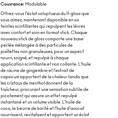
Couvrance:
Modulable
Offrez-vous l’éclat voluptueux du It-gloss que
vous aimez, maintenant disponible en six
teintes scintillantes qui repulpent les lèvres
avec confort et soin en format stick. Chaque
nouveau stick de gloss comporte une base
perlée mélangée à des particules de
paillettes non granuleuses, pour un aspect
nourri, soigné, et repulpé à chaque
application scintillante et non collante. L’huile
de racine de gingembre et l’extrait de
capsicum apportent de la chaleur tandis que
les cristaux de menthol donnent de la
fraîcheur, procurant une sensation subtile de
picotement qui assure un effet repulpé
instantané et un volume visible. L’huile de
coco, le beurre de karité et l’huile d'avocat
nourrissent, revitalisent et apportent un éclat