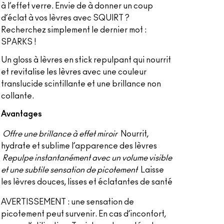
à l’effet verre. Envie de à donner un coup
d’éclat à vos lèvres avec SQUIRT ?
Recherchez simplement le dernier mot :
SPARKS !
Un gloss à lèvres en stick repulpant qui nourrit
et revitalise les lèvres avec une couleur
translucide scintillante et une brillance non
collante.
Avantages
Offre une brillance à effet miroir
Nourrit,
hydrate et sublime l’apparence des lèvres
Repulpe instantanément avec un volume visible
et une subtile sensation de picotement
Laisse
les lèvres douces, lisses et éclatantes de santé
AVERTISSEMENT : une sensation de
picotement peut survenir. En cas d’inconfort,