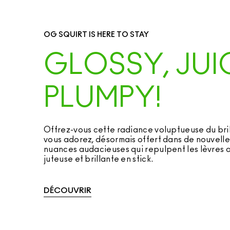
OG SQUIRT IS HERE TO STAY
GLOSSY, JUI
PLUMPY!
Offrez-vous cette radiance voluptueuse du bril
vous adorez, désormais offert dans de nouvelle
nuances audacieuses qui repulpent les lèvres 
juteuse et brillante en stick.
DÉCOUVRIR