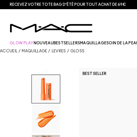
RECEVEZ VOTRE TOTE BAG D’ÉTÉ POUR TOUT ACHAT DE 69€
GLOW PLAY
NOUVEAU
BESTSELLERS
MAQUILLAGE
SOIN DE LA PEA
ACCUEIL
/
MAQUILLAGE
/
LÈVRES
/
GLOSS
BEST SELLER