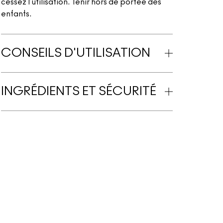
cessez l’utilisation. Tenir hors de portée des
enfants.
CONSEILS D'UTILISATION
INGRÉDIENTS ET SÉCURITÉ