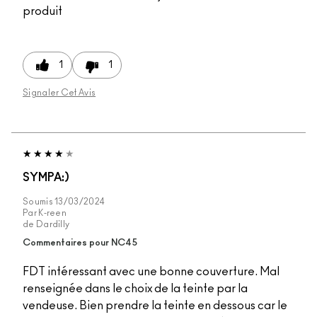
produit
1
1
Signaler Cet Avis
SYMPA:)
Soumis
13/03/2024
Par
K-reen
de
Dardilly
Commentaires pour NC45
FDT intéressant avec une bonne couverture. Mal
renseignée dans le choix de la teinte par la
vendeuse. Bien prendre la teinte en dessous car le