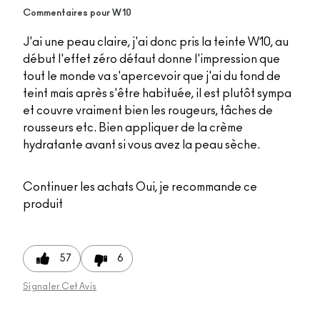
Commentaires pour W10
J'ai une peau claire, j'ai donc pris la teinte W10, au
début l'effet zéro défaut donne l'impression que
tout le monde va s'apercevoir que j'ai du fond de
teint mais après s'être habituée, il est plutôt sympa
et couvre vraiment bien les rougeurs, tâches de
rousseurs etc. Bien appliquer de la crème
hydratante avant si vous avez la peau sèche.
Continuer les achats
Oui, je recommande ce
produit
57
6
Signaler Cet Avis