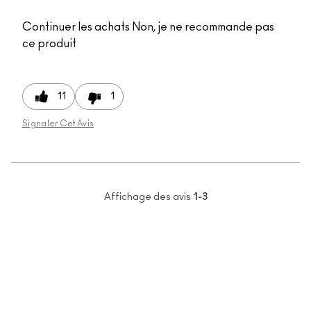
Continuer les achats
Non, je ne recommande pas
ce produit
11
1
Signaler Cet Avis
Affichage des avis
1-3