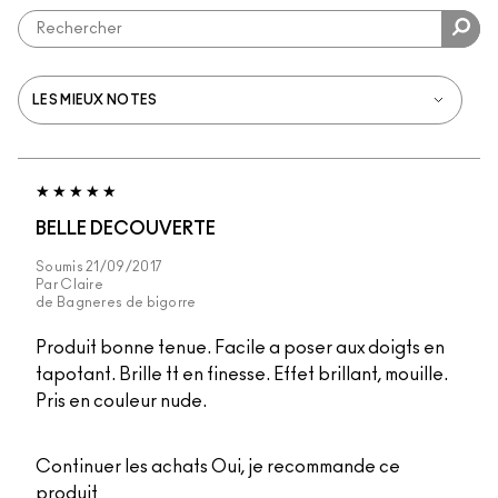
BELLE DECOUVERTE
Soumis
21/09/2017
Par
Claire
de
Bagneres de bigorre
Produit bonne tenue. Facile a poser aux doigts en
tapotant. Brille tt en finesse. Effet brillant, mouille.
Pris en couleur nude.
Continuer les achats
Oui, je recommande ce
produit