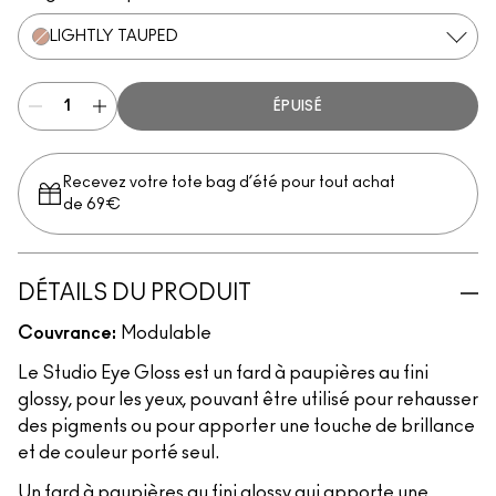
LIGHTLY TAUPED
ÉPUISÉ
Recevez votre tote bag d’été pour tout achat
de 69€
DÉTAILS DU PRODUIT
Couvrance:
Modulable
Le Studio Eye Gloss est un fard à paupières au fini
glossy, pour les yeux, pouvant être utilisé pour rehausser
des pigments ou pour apporter une touche de brillance
et de couleur porté seul.
Un fard à paupières au fini glossy qui apporte une