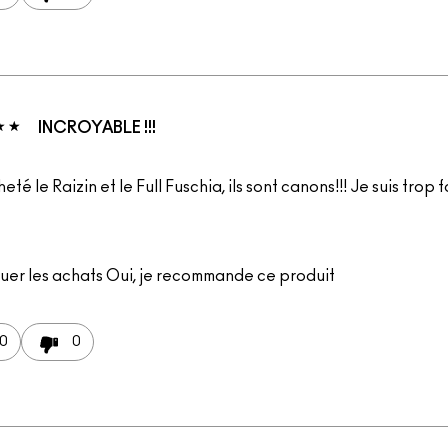
INCROYABLE !!!
heté le Raizin et le Full Fuschia, ils sont canons!!! Je suis trop 
uer les achats
Oui, je recommande ce produit
0
0