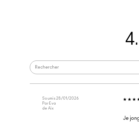
4
Soumis
28/01/2026
Par
Eva
de
Aix
Je jong