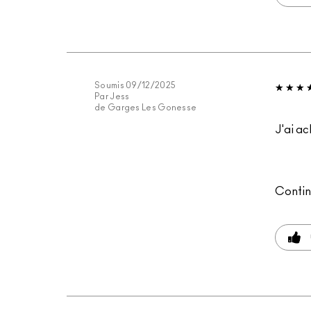
Soumis
09/12/2025
Par
Jess
de
Garges Les Gonesse
J'ai ac
Contin