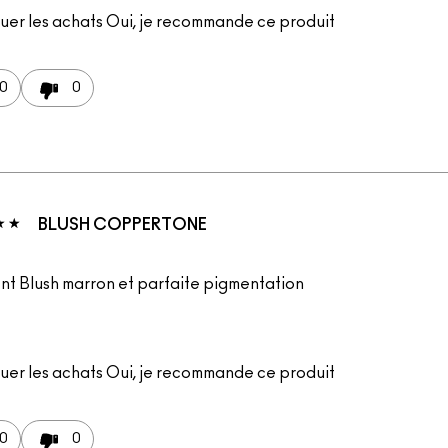
uer les achats
Oui, je recommande ce produit
0
0
BLUSH COPPERTONE
ent Blush marron et parfaite pigmentation
uer les achats
Oui, je recommande ce produit
0
0