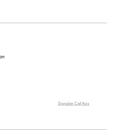
fan
Signaler Cet Avis