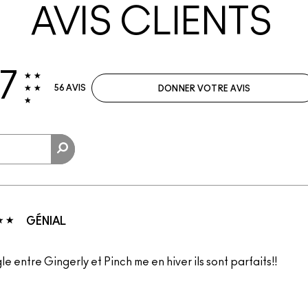
AVIS CLIENTS
.7
56 AVIS
DONNER VOTRE AVIS
GÉNIAL
le entre Gingerly et Pinch me en hiver ils sont parfaits!!