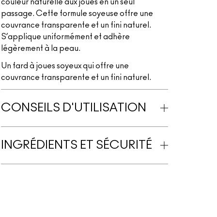
couleur naturelle aux joues en un seul
passage. Cette formule soyeuse offre une
couvrance transparente et un fini naturel.
S’applique uniformément et adhère
légèrement à la peau.
Un fard à joues soyeux qui offre une
couvrance transparente et un fini naturel.
CONSEILS D'UTILISATION
INGRÉDIENTS ET SÉCURITÉ