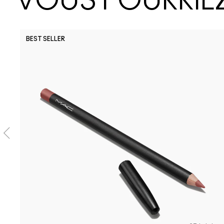
VOUS POURRIEZ
BEST SELLER