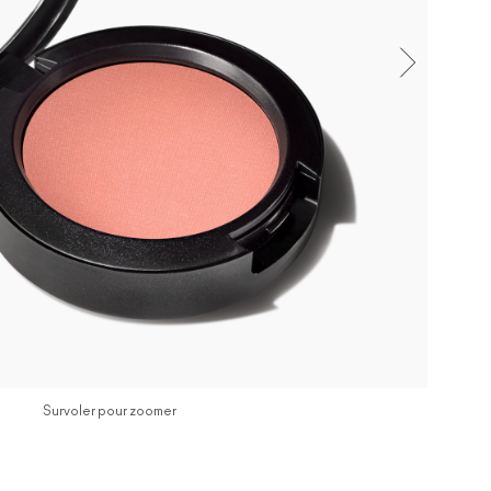
Survoler pour zoomer