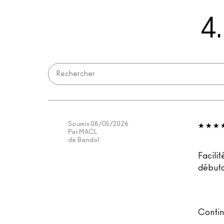
4
Soumis
08/05/2026
Par
MACL
de
Bandol
Facilit
débuta
Contin