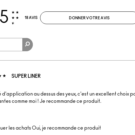
.5
18 AVIS
DONNER VOTRE AVIS
SUPER LINER
é d'application au dessus des yeux, c'est un excellent choix p
ntes comme moi ! Je recommande ce produit.
uer les achats
Oui, je recommande ce produit