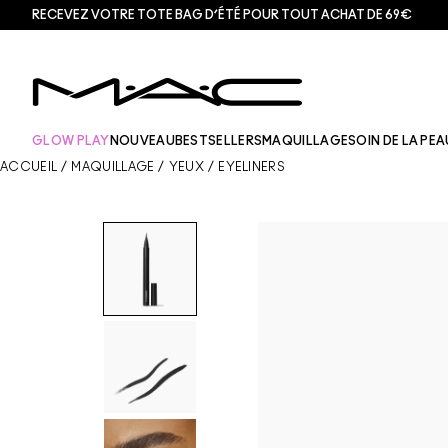
RECEVEZ VOTRE TOTE BAG D’ÉTÉ POUR TOUT ACHAT DE 69€
GLOW PLAY
NOUVEAU
BESTSELLERS
MAQUILLAGE
SOIN DE LA PEA
ACCUEIL
/
MAQUILLAGE
/
YEUX
/
EYELINERS