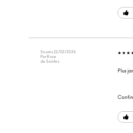
Soumis
22/02/2026
Par
Rose
de
Saintes
Plus ja
Contin