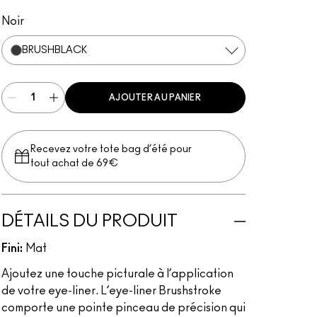
Brushblack
Brushbrown
Noir
BRUSHBLACK
AJOUTER AU PANIER
Recevez votre tote bag d’été pour
tout achat de 69€
DÉTAILS DU PRODUIT
Fini:
Mat
Ajoutez une touche picturale à l’application
de votre eye-liner. L’eye-liner Brushstroke
comporte une pointe pinceau de précision qui