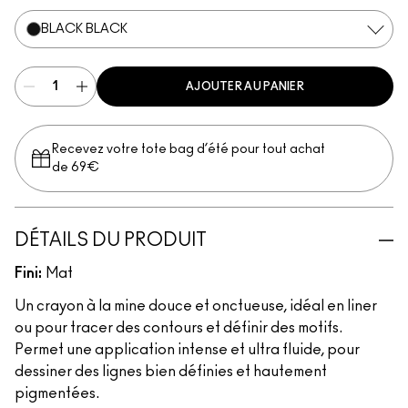
BLACK BLACK
AJOUTER AU PANIER
Recevez votre tote bag d’été pour tout achat
de 69€
DÉTAILS DU PRODUIT
Fini:
Mat
Un crayon à la mine douce et onctueuse, idéal en liner
ou pour tracer des contours et définir des motifs.
Permet une application intense et ultra fluide, pour
dessiner des lignes bien définies et hautement
pigmentées.