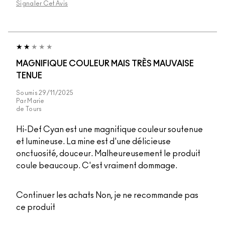
Signaler Cet Avis
MAGNIFIQUE COULEUR MAIS TRÈS MAUVAISE
TENUE
Soumis
29/11/2025
Par
Marie
de
Tours
Hi-Def Cyan est une magnifique couleur soutenue
et lumineuse. La mine est d'une délicieuse
onctuosité, douceur. Malheureusement le produit
coule beaucoup. C'est vraiment dommage.
Continuer les achats
Non, je ne recommande pas
ce produit