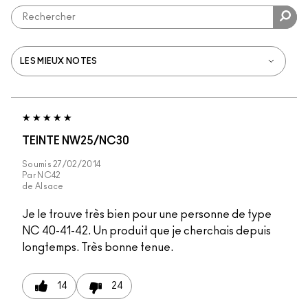
TEINTE NW25/NC30
Soumis
27/02/2014
Par
NC42
de
Alsace
Je le trouve très bien pour une personne de type
NC 40-41-42. Un produit que je cherchais depuis
longtemps. Très bonne tenue.
14
24