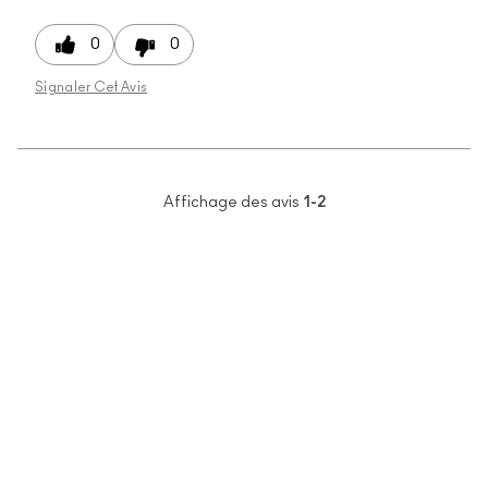
0
0
Signaler Cet Avis
Affichage des avis
1-2