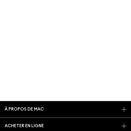
À PROPOS DE MAC
NOTRE HISTOIRE
ACHETER EN LIGNE
NOS MAQUILLEURS