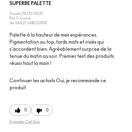
SUPERBE PALETTE
Soumis
16/12/2025
Par
Cocolaï
de
SAILLY LABOURSE
Palette à la hauteur de mes espérances.
Pigmentation au top, fards mats et irisés qui
s'accordent bien. Agréablement surprise de la
tenue du matin au soir. Premier test des produits
réussi haut la main !
Continuer les achats
Oui, je recommande ce
produit
0
0
Signaler Cet Avis