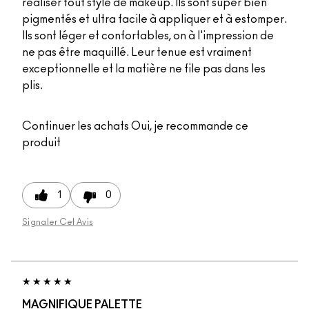
réaliser tout style de makeup. Ils sont super bien
pigmentés et ultra facile à appliquer et à estomper.
Ils sont léger et confortables, on à l'impression de
ne pas être maquillé. Leur tenue est vraiment
exceptionnelle et la matière ne file pas dans les
plis.
Continuer les achats
Oui, je recommande ce
produit
1
0
Signaler Cet Avis
MAGNIFIQUE PALETTE