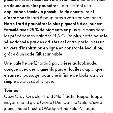
en douceur sur les paupières
- permettant une
application facile, la possibilité de construire et
d’estomper
le fard à paupières à votre convenance.
Notre fard à paupières le plus pigmenté à ce jour est
formulé avec 25 % de pigments en plus
que dans dans
les précédentes palettes M·A·C. De plus, cette
palette
sélectionnée par des artistes
est votre portail vers un
univers d’inspiration en ligne en constante évolution
,
grâce à un
code QR scannable
.
Une palette de 12 fards à paupières au look nude,
conçue avec des pigments purs et faciles à appliquer
en un seul passage; pour une infinité de looks, du plus
simple au plus sophistiqué.
Teintes
Cozy Grey​: Gris clair froid (Mat) Satin Taupe​: Taupe
moyen chaud givré (Givré) Dial Up The Gold: Cuivré
jaune chaud (Lustré) Wedge: Beige clair\-Taupe​​​