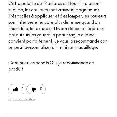
Cette palette de 12 ombres est tout simplement
sublime, les couleurs sont vraiment magnifiques.
Très faciles à appliquer et à estomper, les couleurs
sont intenses et encore plus de tenue quand on
l'humidifie, la texture est hyper douce et légère et
moi qui suis les yeux et la peau fragile elle me
convient parfaitement. Je vous la recommande car
on peut personnaliser à l'infini son maquillage.
Continuer les achats
Oui, je recommande ce
produit
1
0
Signaler Cet Avis