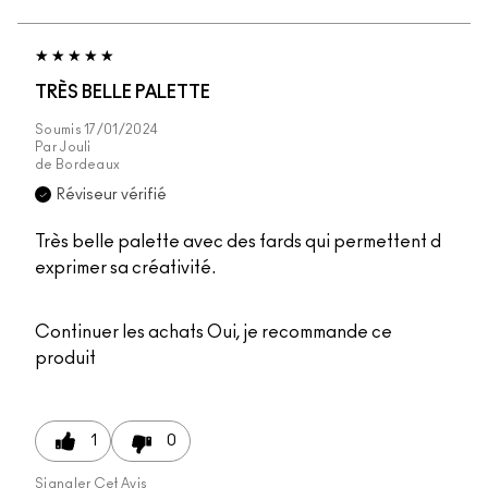
TRÈS BELLE PALETTE
Soumis
17/01/2024
Par
Jouli
de
Bordeaux
Réviseur vérifié
Très belle palette avec des fards qui permettent d
exprimer sa créativité.
Continuer les achats
Oui, je recommande ce
produit
1
0
Signaler Cet Avis