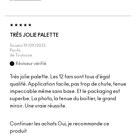
TRÈS JOLIE PALETTE
Soumis
19/09/2023
Par
AL
de
Toulouse
Réviseur vérifié
Très jolie palette. Les 12 fars sont tous d'égal
qualité. Application facile, pas trop de chute, tenue
impeccable même sans base. Et le packaging est
superbe. La photo, la tenue du boitier, le grand
miroir. Une vraie réussite.
Continuer les achats
Oui, je recommande ce
produit