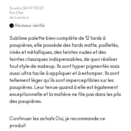
Soumis
04/07/2023
Par
Eftel
de
Lannion
Réviseur vérifié
Sublime palette bien complète de 12 fards à
paupières, elle possède des fards matte, pailletés,
irisés et métalliques, des teintes nudes et des
teintes classiques indispensables, de quoi réaliser
tout style de makeup. Ils sont hyper pigmentés mais
aussi ultra facile à appliquer et à estomper. Ils sont
tellement léger qu'ils sont imperceptibles sur les
paupières. Leur tenue quand à elle est également
exceptionnelle et la matière ne file pas dans les plis
des paupières.
Continuer les achats
Oui, je recommande ce
produit