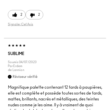
2
2
Signaler Cet Avis
SUBLIME
Soumis
04/07/2023
Par
Erdem
de
Lannion
Réviseur vérifié
Magnifique palette contenant 12 fards à paupières,
elle est complète et possède toutes sortes de fards,
mattes, brillants, nacrés et métalliques, des teintes
nudes comme je les aime. Il y à vraiment de quoi