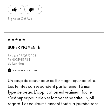
1
0
Signaler Cet Avis
SUPER PIGMENTÉ
Soumis
02/07/2023
Par
SOPHIEF84
de
Lannion
Réviseur vérifié
Un coup de coeur pour cette magnifique palette.
Les teintes correspondent parfaitement à mon
type de peau. L'application est vraiment facile
c'est super pour bien estomper et se faire un joli
regard. Les couleurs tiennent toute la journée sans