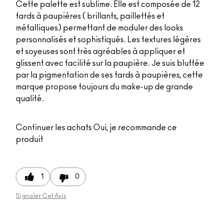
Cette palette est sublime. Elle est composée de 12
fards à paupières ( brillants, paillettés et
métalliques) permettant de moduler des looks
personnalisés et sophistiqués. Les textures légères
et soyeuses sont très agréables à appliquer et
glissent avec facilité sur la paupière. Je suis bluffée
par la pigmentation de ses fards à paupières, cette
marque propose toujours du make-up de grande
qualité.
Continuer les achats
Oui, je recommande ce
produit
1
0
Signaler Cet Avis