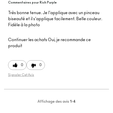
Commentaires pour Rich Purple
Très bonne tenue. Je l'applique avec un pinceau
biseauté et il s'applique facilement. Belle couleur.
Fidèle à la photo
Continuer les achats
Oui, je recommande ce
produit
0
0
Signaler Cet Avis
Affichage des avis
1-4