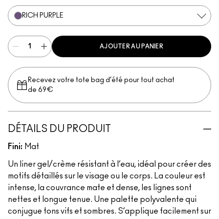
RICH PURPLE
AJOUTER AU PANIER
Recevez votre tote bag d’été pour tout achat
de 69€
DÉTAILS DU PRODUIT
Fini:
Mat
Un liner gel/crème résistant à l’eau, idéal pour créer des
motifs détaillés sur le visage ou le corps. La couleur est
intense, la couvrance mate et dense, les lignes sont
nettes et longue tenue. Une palette polyvalente qui
conjugue tons vifs et sombres. S’applique facilement sur