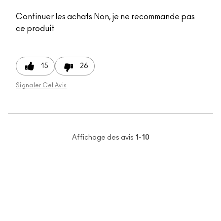
Continuer les achats
Non, je ne recommande pas
ce produit
15
26
Signaler Cet Avis
Affichage des avis
1-10