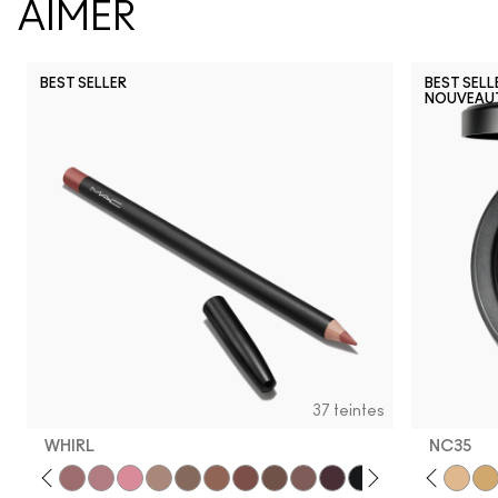
AIMER
BEST SELLER
BEST SELL
NOUVEAU
37 teintes
WHIRL
NC35​