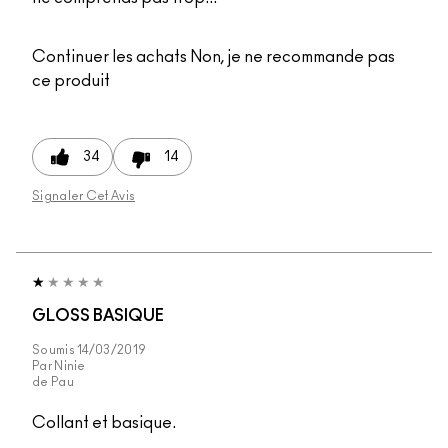
Continuer les achats
Non, je ne recommande pas
ce produit
34
14
Signaler Cet Avis
GLOSS BASIQUE
Soumis
14/03/2019
Par
Ninie
de
Pau
Collant et basique.