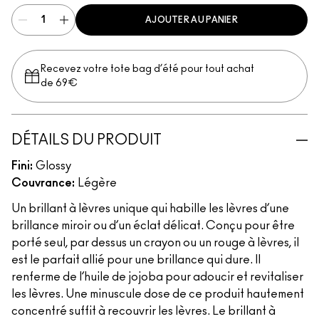
AJOUTER AU PANIER
Recevez votre tote bag d’été pour tout achat
de 69€
DÉTAILS DU PRODUIT
Fini:
Glossy
Couvrance:
Légère
Un brillant à lèvres unique qui habille les lèvres d’une
brillance miroir ou d’un éclat délicat. Conçu pour être
porté seul, par dessus un crayon ou un rouge à lèvres, il
est le parfait allié pour une brillance qui dure. Il
renferme de l’huile de jojoba pour adoucir et revitaliser
les lèvres. Une minuscule dose de ce produit hautement
concentré suffit à recouvrir les lèvres. Le brillant à