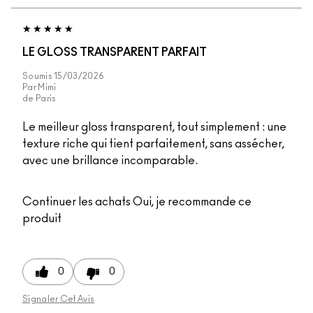
LE GLOSS TRANSPARENT PARFAIT
Soumis
15/03/2026
Par
Mimi
de
Paris
Le meilleur gloss transparent, tout simplement : une
texture riche qui tient parfaitement, sans assécher,
avec une brillance incomparable.
Continuer les achats
Oui, je recommande ce
produit
0
0
Signaler Cet Avis