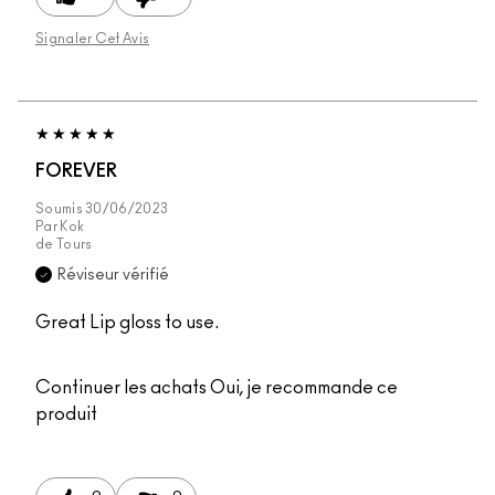
Signaler Cet Avis
FOREVER
Soumis
30/06/2023
Par
Kok
de
Tours
Réviseur vérifié
Great Lip gloss to use.
Continuer les achats
Oui, je recommande ce
produit