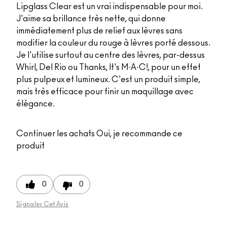
Lipglass Clear est un vrai indispensable pour moi.
J'aime sa brillance très nette, qui donne
immédiatement plus de relief aux lèvres sans
modifier la couleur du rouge à lèvres porté dessous.
Je l'utilise surtout au centre des lèvres, par-dessus
Whirl, Del Rio ou Thanks, It's M·A·C!, pour un effet
plus pulpeux et lumineux. C'est un produit simple,
mais très efficace pour finir un maquillage avec
élégance.
Continuer les achats
Oui, je recommande ce
produit
0
0
Signaler Cet Avis