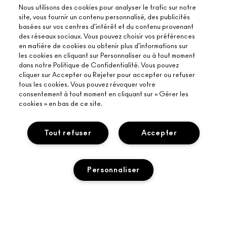
Nous utilisons des cookies pour analyser le trafic sur notre
site, vous fournir un contenu personnalisé, des publicités
basées sur vos centres d'intérêt et du contenu provenant
des réseaux sociaux. Vous pouvez choisir vos préférences
en matière de cookies ou obtenir plus d'informations sur
les cookies en cliquant sur Personnaliser ou à tout moment
dans notre Politique de Confidentialité. Vous pouvez
cliquer sur Accepter ou Rejeter pour accepter ou refuser
tous les cookies. Vous pouvez révoquer votre
consentement à tout moment en cliquant sur « Gérer les
cookies » en bas de ce site.
Tout refuser
Accepter
Personnaliser
À PROPOS DE MAC
NOTRE HISTOIRE
ACHETER EN LIGNE
NOS MAQUILLEURS
MON COMPTE
ÉPUISÉ
PROGRAMME DE RECYCLAGE