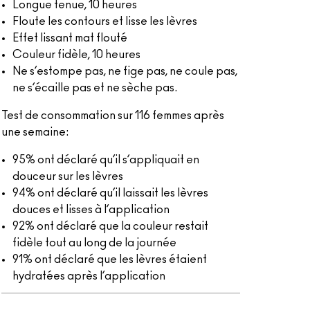
Longue tenue, 10 heures
Floute les contours et lisse les lèvres
Effet lissant mat flouté
Couleur fidèle, 10 heures
Ne s’estompe pas, ne fige pas, ne coule pas,
ne s’écaille pas et ne sèche pas.
Test de consommation sur 116 femmes après
une semaine:
95% ont déclaré qu’il s’appliquait en
douceur sur les lèvres
94% ont déclaré qu’il laissait les lèvres
douces et lisses à l’application
92% ont déclaré que la couleur restait
fidèle tout au long de la journée
91% ont déclaré que les lèvres étaient
hydratées après l’application