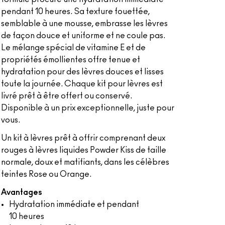
pendant 10 heures. Sa texture fouettée,
semblable à une mousse, embrasse les lèvres
de façon douce et uniforme et ne coule pas.
Le mélange spécial de vitamine E et de
propriétés émollientes offre tenue et
hydratation pour des lèvres douces et lisses
toute la journée. Chaque kit pour lèvres est
livré prêt à être offert ou conservé.
Disponible à un prix exceptionnelle, juste pour
vous.
Un kit à lèvres prêt à offrir comprenant deux
rouges à lèvres liquides Powder Kiss de taille
normale, doux et matifiants, dans les célèbres
teintes Rose ou Orange.
Avantages
Hydratation immédiate et pendant
10 heures