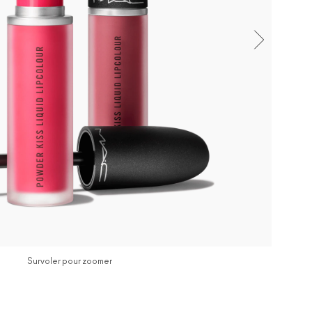
Survoler pour zoomer