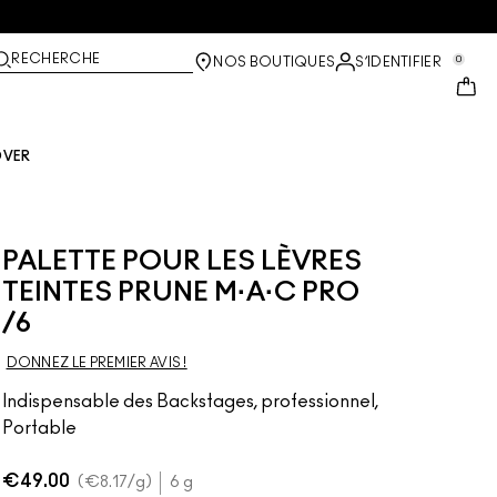
RECHERCHE
0
NOS BOUTIQUES
S’IDENTIFIER
OVER
PALETTE POUR LES LÈVRES
TEINTES PRUNE M·A·C PRO
/6
DONNEZ LE PREMIER AVIS !
Indispensable des Backstages, professionnel,
Portable
€49.00
€8.17
/g
6 g