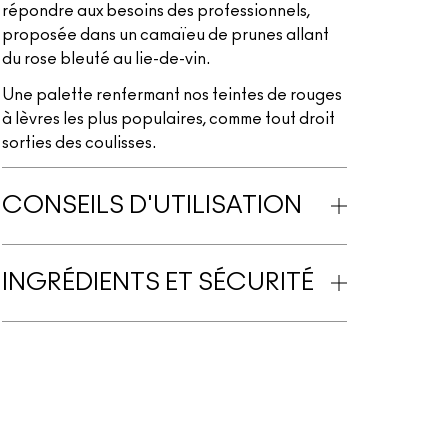
répondre aux besoins des professionnels,
proposée dans un camaïeu de prunes allant
du rose bleuté au lie-de-vin.
Une palette renfermant nos teintes de rouges
à lèvres les plus populaires, comme tout droit
sorties des coulisses.
CONSEILS D'UTILISATION
INGRÉDIENTS ET SÉCURITÉ