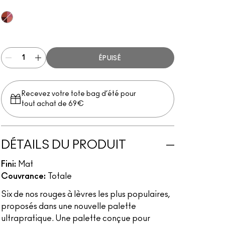
MULTI
ÉPUISÉ
Recevez votre tote bag d’été pour
tout achat de 69€
DÉTAILS DU PRODUIT
Fini:
Mat
Couvrance:
Totale
Six de nos rouges à lèvres les plus populaires,
proposés dans une nouvelle palette
ultrapratique. Une palette conçue pour