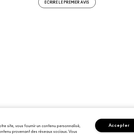
ECRIRE LE PREMIER AVIS
Accepter
otre site, vous fournir un contenu personnalisé,
 contenu provenant des réseaux sociaux. Vous