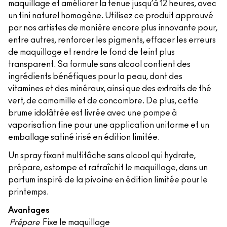
maquillage et améliorer la tenue jusqu’à 12 heures, avec
un fini naturel homogène. Utilisez ce produit approuvé
par nos artistes de manière encore plus innovante pour,
entre autres, renforcer les pigments, effacer les erreurs
de maquillage et rendre le fond de teint plus
transparent. Sa formule sans alcool contient des
ingrédients bénéfiques pour la peau, dont des
vitamines et des minéraux, ainsi que des extraits de thé
vert, de camomille et de concombre. De plus, cette
brume idolâtrée est livrée avec une pompe à
vaporisation fine pour une application uniforme et un
emballage satiné irisé en édition limitée.
Un spray fixant multitâche sans alcool qui hydrate,
prépare, estompe et rafraîchit le maquillage, dans un
parfum inspiré de la pivoine en édition limitée pour le
printemps.
Avantages
Prépare
Fixe le maquillage