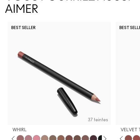
AIMER
BEST SELLER
BEST SELL
37 teintes
WHIRL
VELVET