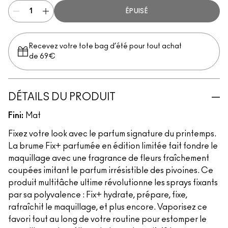
ÉPUISÉ
Recevez votre tote bag d’été pour tout achat
de 69€
DÉTAILS DU PRODUIT
Fini:
Mat
Fixez votre look avec le parfum signature du printemps.
La brume Fix+ parfumée en édition limitée fait fondre le
maquillage avec une fragrance de fleurs fraîchement
coupées imitant le parfum irrésistible des pivoines. Ce
produit multitâche ultime révolutionne les sprays fixants
par sa polyvalence : Fix+ hydrate, prépare, fixe,
rafraîchit le maquillage, et plus encore. Vaporisez ce
favori tout au long de votre routine pour estomper le