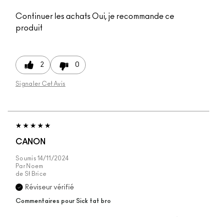
Continuer les achats
Oui, je recommande ce
produit
2
0
Signaler Cet Avis
CANON
Soumis
14/11/2024
Par
Noem
de
St Brice
Réviseur vérifié
Commentaires pour Sick tat bro