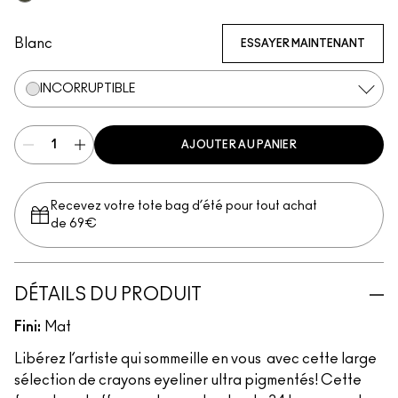
Serial Monogamist
Blanc
ESSAYER MAINTENANT
INCORRUPTIBLE
AJOUTER AU PANIER
Recevez votre tote bag d’été pour tout achat
de 69€
DÉTAILS DU PRODUIT
Fini:
Mat
Libérez l’artiste qui sommeille en vous avec cette large
sélection de crayons eyeliner ultra pigmentés! Cette