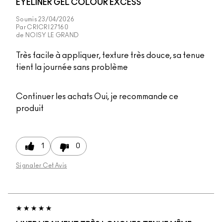
EYELINER GEL COLOUR EXCESS
Soumis
23/04/2026
Par
CRICRI 27160
de
NOISY LE GRAND
Très facile à appliquer, texture très douce, sa tenue
tient la journée sans problème
Continuer les achats
Oui, je recommande ce
produit
1
0
Signaler Cet Avis