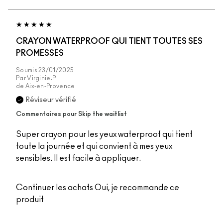
CRAYON WATERPROOF QUI TIENT TOUTES SES
PROMESSES
Soumis
23/01/2025
Par
Virginie.P
de
Aix-en-Provence
Réviseur vérifié
Commentaires pour Skip the waitlist
Super crayon pour les yeux waterproof qui tient
toute la journée et qui convient à mes yeux
sensibles. Il est facile à appliquer.
Continuer les achats
Oui, je recommande ce
produit