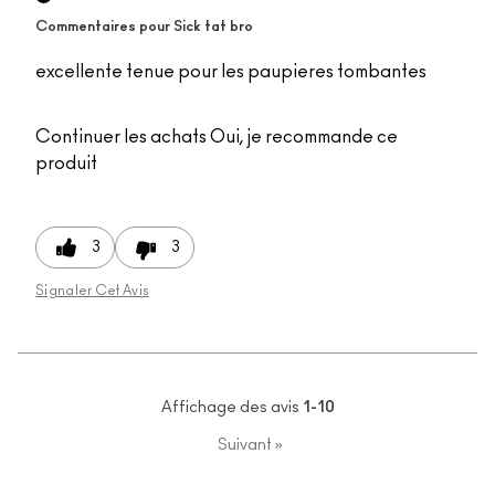
Commentaires pour Sick tat bro
excellente tenue pour les paupieres tombantes
Continuer les achats
Oui, je recommande ce
produit
3
3
Signaler Cet Avis
Affichage des avis
1-10
Suivant
»