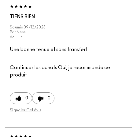
TIENS BIEN
Soumis
09/12/2025
Par
Ness
de
Lille
Une bonne tenue et sans transfert !
Continuer les achats
Oui, je recommande ce
produit
0
0
Signaler Cet Avis