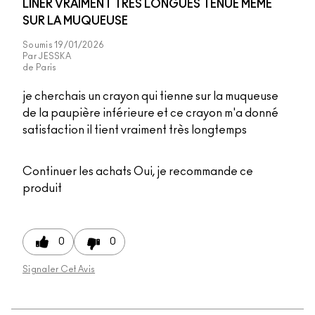
LINER VRAIMENT TRÈS LONGUES TENUE MÊME
SUR LA MUQUEUSE
Soumis
19/01/2026
Par
JESSKA
de
Paris
je cherchais un crayon qui tienne sur la muqueuse
de la paupière inférieure et ce crayon m'a donné
satisfaction il tient vraiment très longtemps
Continuer les achats
Oui, je recommande ce
produit
0
0
Signaler Cet Avis