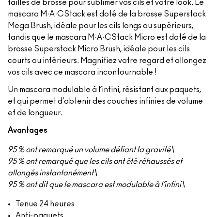
tailles de brosse pour sublimer vos cils et votre look. Le
mascara M·A·CStack est doté de la brosse Superstack
Mega Brush, idéale pour les cils longs ou supérieurs,
tandis que le mascara M·A·CStack Micro est doté de la
brosse Superstack Micro Brush, idéale pour les cils
courts ou inférieurs. Magnifiez votre regard et allongez
vos cils avec ce mascara incontournable !
Un mascara modulable à l’infini, résistant aux paquets,
et qui permet d’obtenir des couches infinies de volume
et de longueur.
Avantages
95 % ont remarqué un volume défiant la gravité\
95 % ont remarqué que les cils ont été réhaussés et
allongés instantanément\
95 % ont dit que le mascara est modulable à l’infini\
Tenue 24 heures
Anti-paquets