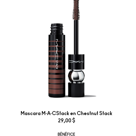
Mascara M·A·CStack en Chestnut Stack
29,00 $
BÉNÉFICE