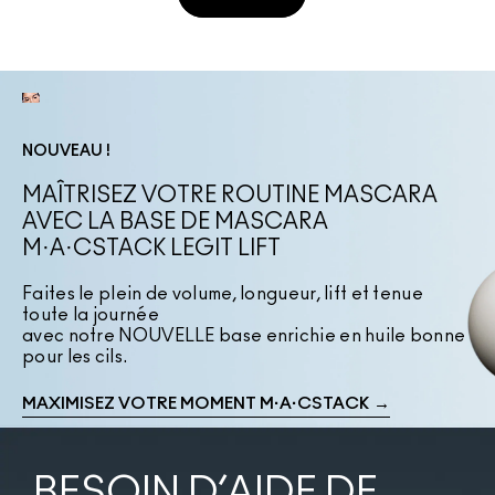
NOUVEAU !
MAÎTRISEZ VOTRE ROUTINE MASCARA
AVEC LA BASE DE MASCARA
M·A·CSTACK LEGIT LIFT
Faites le plein de volume, longueur, lift et tenue
toute la journée
avec notre NOUVELLE base enrichie en huile bonne
pour les cils.
MAXIMISEZ VOTRE MOMENT M·A·CSTACK →
BESOIN D’AIDE DE