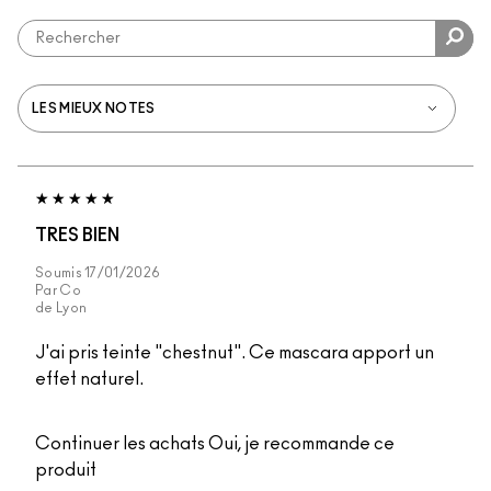
TRES BIEN
Soumis
17/01/2026
Par
Co
de
Lyon
J'ai pris teinte "chestnut". Ce mascara apport un
effet naturel.
Continuer les achats
Oui, je recommande ce
produit