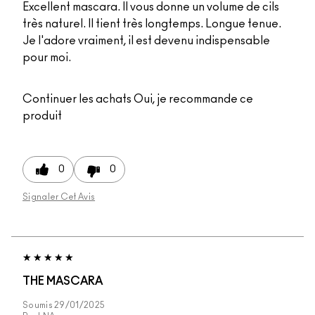
Excellent mascara. Il vous donne un volume de cils
très naturel. Il tient très longtemps. Longue tenue.
Je l'adore vraiment, il est devenu indispensable
pour moi.
Continuer les achats
Oui, je recommande ce
produit
0
0
Signaler Cet Avis
THE MASCARA
Soumis
29/01/2025