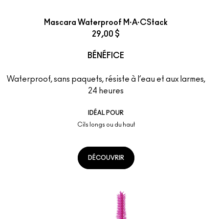
Mascara Waterproof M·A·CStack
29,00 $
BÉNÉFICE
Waterproof, sans paquets, résiste à l’eau et aux larmes,
24 heures
IDÉAL POUR
Cils longs ou du haut
DÉCOUVRIR