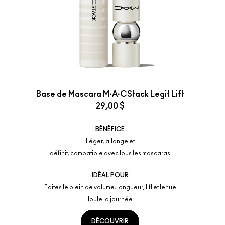
Base de Mascara M·A·CStack Legit Lift
29,00 $
BÉNÉFICE
Léger, allonge et
définit, compatible avec tous les mascaras
IDÉAL POUR
Faites le plein de volume, longueur, lift et tenue
toute la journée
DÉCOUVRIR