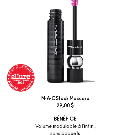
M·A·CStack Mascara
29,00 $
BÉNÉFICE
Volume modulable à l’infini,
sans paquets