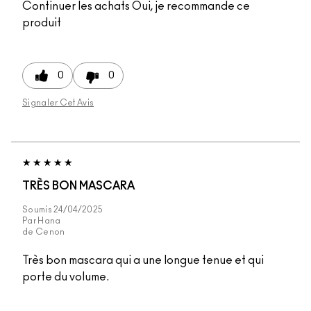
Continuer les achats
Oui, je recommande ce
produit
0
0
Signaler Cet Avis
TRÈS BON MASCARA
Soumis
24/04/2025
Par
Hana
de
Cenon
Très bon mascara qui a une longue tenue et qui
porte du volume.