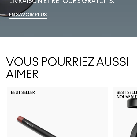
LIVRAISON ET RETOURS GRATUITS.
EN SAVOIR PLUS
VOUS POURRIEZ AUSSI
AIMER
BEST SELLER
BEST SELL
NOUVEAU