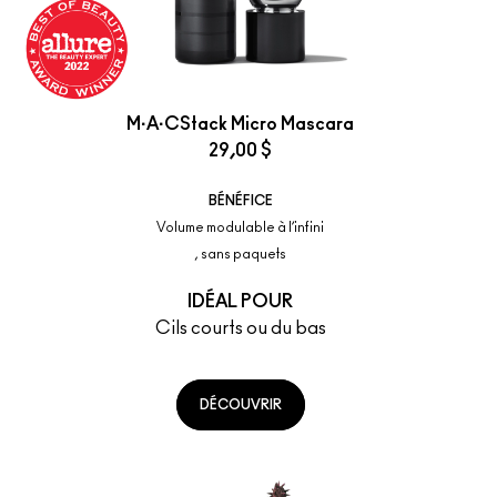
M·A·CStack Micro Mascara
29,00 $
BÉNÉFICE
Volume modulable à l’infini
, sans paquets
IDÉAL POUR
Cils courts ou du bas
DÉCOUVRIR