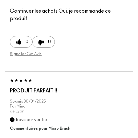
Continuer les achats
Oui, je recommande ce
produit
0
0
Signaler Cet Avis
PRODUIT PARFAIT !!
Soumis
30/01/2025
Par
Mina
de
Lyon
Réviseur vérifié
Commentaires pour Micro Brush