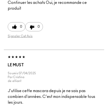
Continuer les achats
Oui, je recommande ce
produit
0
0
Signaler Cet Avis
LE MUST
Soumis
07/04/2025
Par
Cristina
de
elliant
J'utilise cette mascara depuis je ne sais pas
combien d'années. C'est mon indispensable tous
les jours.