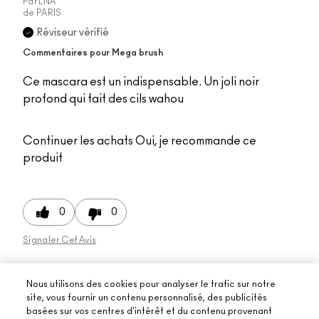
Par
LNA
de
PARIS
Réviseur vérifié
Commentaires pour Mega brush
Ce mascara est un indispensable. Un joli noir
profond qui fait des cils wahou
Continuer les achats
Oui, je recommande ce
produit
0
0
Signaler Cet Avis
Nous utilisons des cookies pour analyser le trafic sur notre
site, vous fournir un contenu personnalisé, des publicités
basées sur vos centres d'intérêt et du contenu provenant
Affichage des avis
1-10