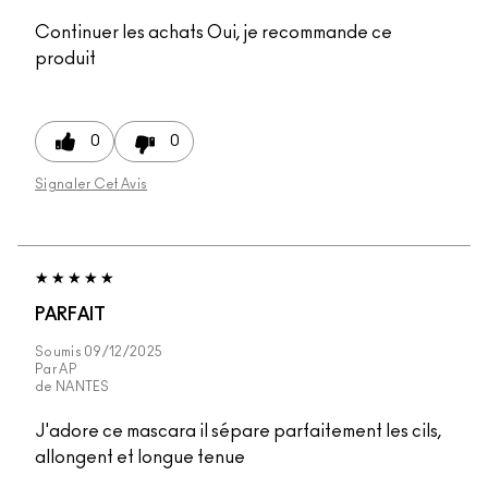
Continuer les achats
Oui, je recommande ce
produit
0
0
Signaler Cet Avis
PARFAIT
Soumis
09/12/2025
Par
AP
de
NANTES
J'adore ce mascara il sépare parfaitement les cils,
allongent et longue tenue